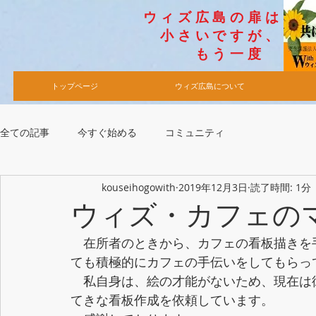
​ウィズ広島の扉は
小さいですが​、
​もう一度
トップページ
ウィズ広島について
全ての記事
今すぐ始める
コミュニティ
kouseihogowith
2019年12月3日
読了時間: 1分
ウィズ・カフェの
　在所者のときから、カフェの看板描きを
ても積極的にカフェの手伝いをしてもらっ
　私自身は、絵の才能がないため、現在は
てきな看板作成を依頼しています。