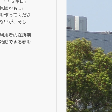
」「７５キロ」
原因かも…」
を作ってくださ
ないが、そし
利用者の在所期
始動できる春を