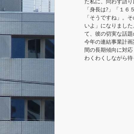
た私に、問わず語り
「身長は?」「１６
「そうですね」。そ
いよ」になりました
て、彼の切実な話題
今年の連結事業計画
間の長期傾向に対応
わくわくしながら待