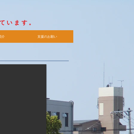
がほしい
人には
れています。
紹介
支援のお願い