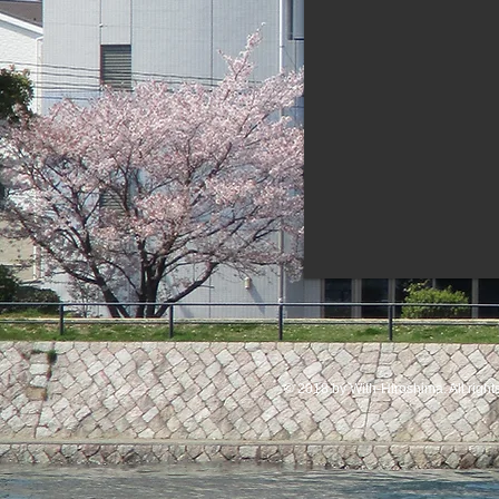
© 2018 by With-Hiroshima. All right