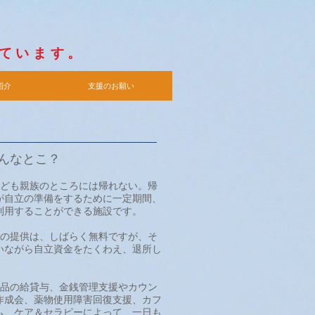
がほしい
人には
れています。
紹介
支援のお願い
んなとこ？
れども親族のところには帰れない。帰
が自立の準備をするために一定期間、
利用することができる施設です。
事の提供は、しばらく無料ですが、そ
いながら自立資金をたくわえ、退所し
金品の給貸与、金銭管理支援やカウン
作成会、薬物使用障害回復支援、カフ
ム、ケア＆セラピーによって、一日も