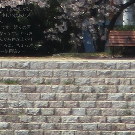
それが証拠に行事
り。その欲動が執
、少しわけありス
―。
とです。近くの医
安なんです。どっさ
んから声が上がり
ところに、ちょっと
ふ―使用論ノー
訪問支援、電話で
ボランティア、ピ
。そのうち、支援
５％）でした。支援