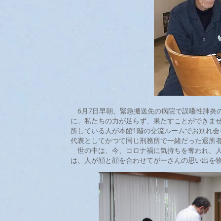
6月7日早朝、緊急搬送先の病院で誤嚥性肺炎
に、私たちの力が足らず、果たすことができま
所している人が本館1階の交流ルームでお別れ
代表としてかつて同じ刑務所で一緒だった退所
世の中は、今、コロナ禍に気持ちを奪われ、人
は、人が顔と顔を合わせてがーさんの思い出を