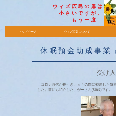
​ウィズ広島の扉は
小さいですが​、
​もう一度
トップページ
ウィズ広島について
休眠預金助成事業
受け入
コロナ時代が長引き、人々の間に鬱屈した気持
した。前にも紹介した、がーさん(86歳)です。