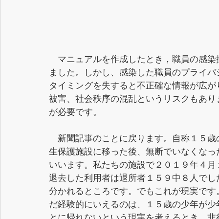
　マニュアルを作成したとき，職員の感染
ました。しかし、感染した職員のプライバ
タイミングを失すると不正確な情報が広が
被害、社会秩序の混乱というリスクもあり
が必要です。
　新聞記事のことに戻ります。自称１５歳
生保護施設に移った後、無断でいなくなっ
いいます。私たちの施設で２０１９年４月
退去した利用者は退所者１５９中８人でし
分かれるところです。でもこれが現実です
だ経験的にいえるのは、１５歳の少年が少
とに帰れないという現実を考えるとき、非