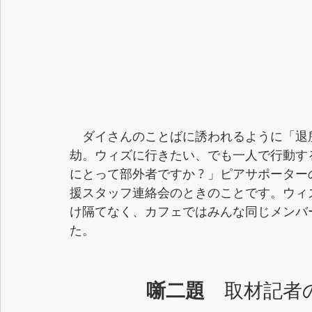
　ダイさんのことばに誘われるように「退
劫。ウィズに行きたい、でも一人で行動す
にとって部外者ですか ? 」ピアサポータ
援スタッフ連絡会のときのことです。ウィ
け隔てなく、カフェではみんな同じメンバ
た。
噺二題
　取材記者