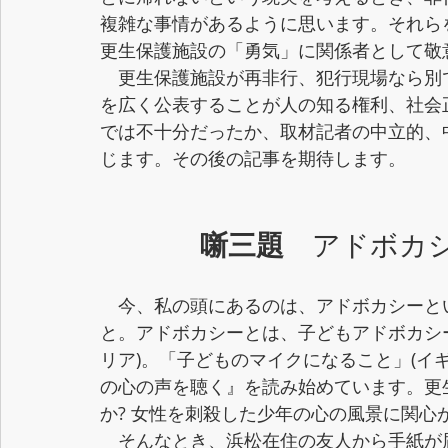
複雑な事情があるように思います。それら
更生保護施設の「勇気」に関係者として敬
　更生保護施設が再非行、犯行現場なら別
を広く公表することが人の知る権利、社会正義
では不十分だったか、取材記者の中立的、
じます。その後の記事を期待します。
噺三題
　アドボカシ
　今、私の頭にあるのは、アドボカシーと
と。アドボカシーとは、子どもアドボカシ
リア)。「子どものマイクになること」(イ
の心の声を聴く』を読み始めています。更
か? 女性を刺殺した少年の心の風景に関心
　そんなとき、浜松在住の友人から手紙が届