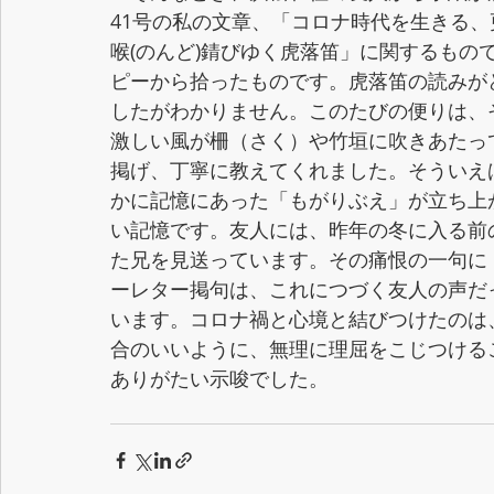
41号の私の文章、「コロナ時代を生きる
喉(のんど)錆びゆく虎落笛」に関するもの
ピーから拾ったものです。虎落笛の読みが
したがわかりません。このたびの便りは、
激しい風が柵（さく）や竹垣に吹きあたっ
掲げ、丁寧に教えてくれました。そういえ
かに記憶にあった「もがりぶえ」が立ち上
い記憶です。友人には、昨年の冬に入る前
た兄を見送っています。その痛恨の一句に
ーレター掲句は、これにつづく友人の声だ
います。コロナ禍と心境と結びつけたのは、
合のいいように、無理に理屈をこじつける
ありがたい示唆でした。