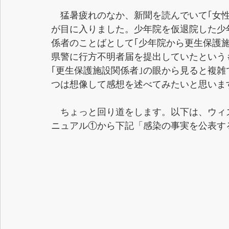
　猛暑疲れのなか、新聞を読んでいて｢女性
が目に入りました。少年院を仮退院した少
係者のことばとして｢少年院から更生保護
県警に行方不明者届を提出していたという
｢更生保護施設関係者｣の眼から見ると複雑
つは想像して感想を述べてみたいと思いま
　ちょっと回り道をします。以下は、ウィ
ニュアル①から下記「感染の事実を公表す